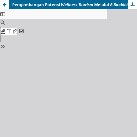
Pengembangan Potensi
Wellness Tourism
Melalui
E-Booklet
Berbasis