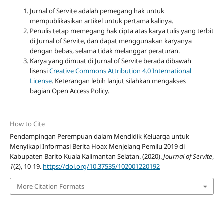
Jurnal of Servite adalah pemegang hak untuk
mempublikasikan artikel untuk pertama kalinya.
Penulis tetap memegang hak cipta atas karya tulis yang terbit
di Jurnal of Servite, dan dapat menggunakan karyanya
dengan bebas, selama tidak melanggar peraturan.
Karya yang dimuat di Jurnal of Servite berada dibawah
lisensi
Creative Commons Attribution 4.0 International
License
. Keterangan lebih lanjut silahkan mengakses
bagian Open Access Policy.
How to Cite
Pendampingan Perempuan dalam Mendidik Keluarga untuk
Menyikapi Informasi Berita Hoax Menjelang Pemilu 2019 di
Kabupaten Barito Kuala Kalimantan Selatan. (2020).
Journal of Servite
,
1
(2), 10-19.
https://doi.org/10.37535/102001220192
More Citation Formats