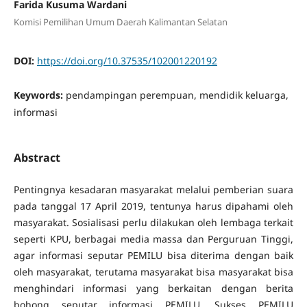
Farida Kusuma Wardani
Komisi Pemilihan Umum Daerah Kalimantan Selatan
DOI:
https://doi.org/10.37535/102001220192
Keywords:
pendampingan perempuan, mendidik keluarga,
informasi
Abstract
Pentingnya kesadaran masyarakat melalui pemberian suara
pada tanggal 17 April 2019, tentunya harus dipahami oleh
masyarakat. Sosialisasi perlu dilakukan oleh lembaga terkait
seperti KPU, berbagai media massa dan Perguruan Tinggi,
agar informasi seputar PEMILU bisa diterima dengan baik
oleh masyarakat, terutama masyarakat bisa masyarakat bisa
menghindari informasi yang berkaitan dengan berita
bohong seputar informasi PEMILU, Sukses PEMILU