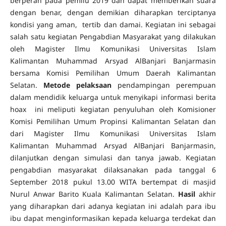
berperan pada pemilu 2019 dan dapat memberikan suara
dengan benar, dengan demikian diharapkan terciptanya
kondisi yang aman, tertib dan damai. Kegiatan ini sebagai
salah satu kegiatan Pengabdian Masyarakat yang dilakukan
oleh Magister Ilmu Komunikasi Universitas Islam
Kalimantan Muhammad Arsyad AlBanjari Banjarmasin
bersama Komisi Pemilihan Umum Daerah Kalimantan
Selatan.
Metode pelaksaan
pendampingan perempuan
dalam mendidik keluarga untuk menyikapi informasi berita
hoax ini meliputi kegiatan penyuluhan oleh Komisioner
Komisi Pemilihan Umum Propinsi Kalimantan Selatan dan
dari Magister Ilmu Komunikasi Universitas Islam
Kalimantan Muhammad Arsyad AlBanjari Banjarmasin,
dilanjutkan dengan simulasi dan tanya jawab. Kegiatan
pengabdian masyarakat dilaksanakan pada tanggal 6
September 2018 pukul 13.00 WITA bertempat di masjid
Nurul Anwar Barito Kuala Kalimantan Selatan.
Hasil
akhir
yang diharapkan dari adanya kegiatan ini adalah para ibu
ibu dapat menginformasikan kepada keluarga terdekat dan