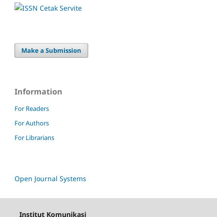
Make a Submission
Information
For Readers
For Authors
For Librarians
Open Journal Systems
Institut Komunikasi