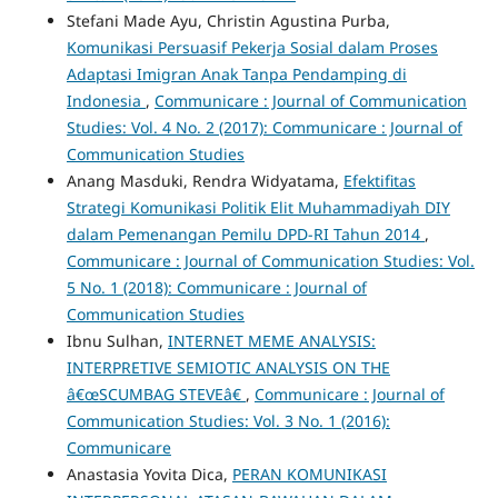
Stefani Made Ayu, Christin Agustina Purba,
Komunikasi Persuasif Pekerja Sosial dalam Proses
Adaptasi Imigran Anak Tanpa Pendamping di
Indonesia
,
Communicare : Journal of Communication
Studies: Vol. 4 No. 2 (2017): Communicare : Journal of
Communication Studies
Anang Masduki, Rendra Widyatama,
Efektifitas
Strategi Komunikasi Politik Elit Muhammadiyah DIY
dalam Pemenangan Pemilu DPD-RI Tahun 2014
,
Communicare : Journal of Communication Studies: Vol.
5 No. 1 (2018): Communicare : Journal of
Communication Studies
Ibnu Sulhan,
INTERNET MEME ANALYSIS:
INTERPRETIVE SEMIOTIC ANALYSIS ON THE
â€œSCUMBAG STEVEâ€
,
Communicare : Journal of
Communication Studies: Vol. 3 No. 1 (2016):
Communicare
Anastasia Yovita Dica,
PERAN KOMUNIKASI