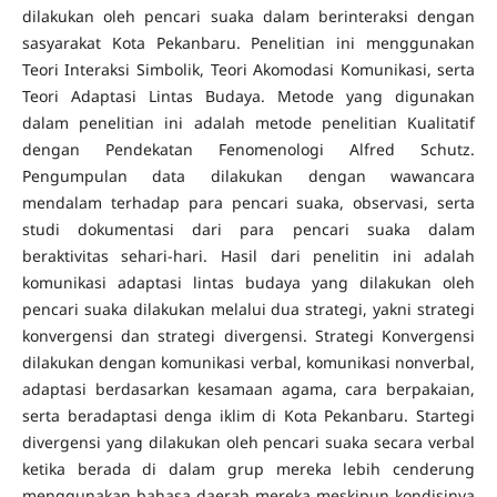
dilakukan oleh pencari suaka dalam berinteraksi dengan
sasyarakat Kota Pekanbaru. Penelitian ini menggunakan
Teori Interaksi Simbolik, Teori Akomodasi Komunikasi, serta
Teori Adaptasi Lintas Budaya. Metode yang digunakan
dalam penelitian ini adalah metode penelitian Kualitatif
dengan Pendekatan Fenomenologi Alfred Schutz.
Pengumpulan data dilakukan dengan wawancara
mendalam terhadap para pencari suaka, observasi, serta
studi dokumentasi dari para pencari suaka dalam
beraktivitas sehari-hari. Hasil dari penelitin ini adalah
komunikasi adaptasi lintas budaya yang dilakukan oleh
pencari suaka dilakukan melalui dua strategi, yakni strategi
konvergensi dan strategi divergensi. Strategi Konvergensi
dilakukan dengan komunikasi verbal, komunikasi nonverbal,
adaptasi berdasarkan kesamaan agama, cara berpakaian,
serta beradaptasi denga iklim di Kota Pekanbaru. Startegi
divergensi yang dilakukan oleh pencari suaka secara verbal
ketika berada di dalam grup mereka lebih cenderung
menggunakan bahasa daerah mereka meskipun kondisinya