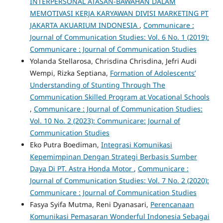
INTERPERSONAL ATASAN-BAWAHAN DALAM
MEMOTIVASI KERJA KARYAWAN DIVISI MARKETING PT
JAKARTA AKUARIUM INDONESIA
,
Communicare :
Journal of Communication Studies: Vol. 6 No. 1 (2019):
Communicare : Journal of Communication Studies
Yolanda Stellarosa, Chrisdina Chrisdina, Jefri Audi
Wempi, Rizka Septiana,
Formation of Adolescents’
Understanding of Stunting Through The
Communication Skilled Program at Vocational Schools
,
Communicare : Journal of Communication Studies:
Vol. 10 No. 2 (2023): Communicare: Journal of
Communication Studies
Eko Putra Boediman,
Integrasi Komunikasi
Kepemimpinan Dengan Strategi Berbasis Sumber
Daya Di PT. Astra Honda Motor
,
Communicare :
Journal of Communication Studies: Vol. 7 No. 2 (2020):
Communicare : Journal of Communication Studies
Fasya Syifa Mutma, Reni Dyanasari,
Perencanaan
Komunikasi Pemasaran Wonderful Indonesia Sebagai