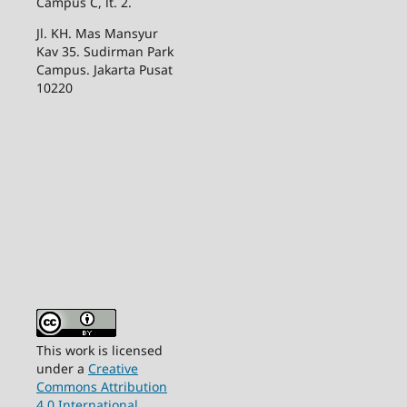
Campus C, lt. 2.
Jl. KH. Mas Mansyur
Kav 35. Sudirman Park
Campus. Jakarta Pusat
10220
This work is licensed
under a
Creative
Commons Attribution
4.0 International