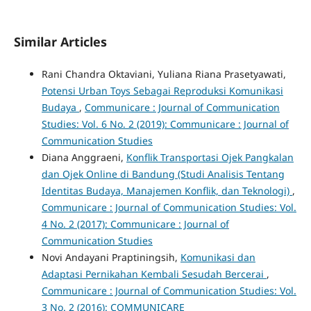
Similar Articles
Rani Chandra Oktaviani, Yuliana Riana Prasetyawati,
Potensi Urban Toys Sebagai Reproduksi Komunikasi
Budaya
,
Communicare : Journal of Communication
Studies: Vol. 6 No. 2 (2019): Communicare : Journal of
Communication Studies
Diana Anggraeni,
Konflik Transportasi Ojek Pangkalan
dan Ojek Online di Bandung (Studi Analisis Tentang
Identitas Budaya, Manajemen Konflik, dan Teknologi)
,
Communicare : Journal of Communication Studies: Vol.
4 No. 2 (2017): Communicare : Journal of
Communication Studies
Novi Andayani Praptiningsih,
Komunikasi dan
Adaptasi Pernikahan Kembali Sesudah Bercerai
,
Communicare : Journal of Communication Studies: Vol.
3 No. 2 (2016): COMMUNICARE