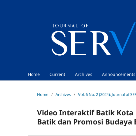
Home
Current
Archives
Announcements
Home
/
Archives
/
Vol. 6 No. 2 (2024): Journal of S
Video Interaktif Batik Ko
Batik dan Promosi Budaya 