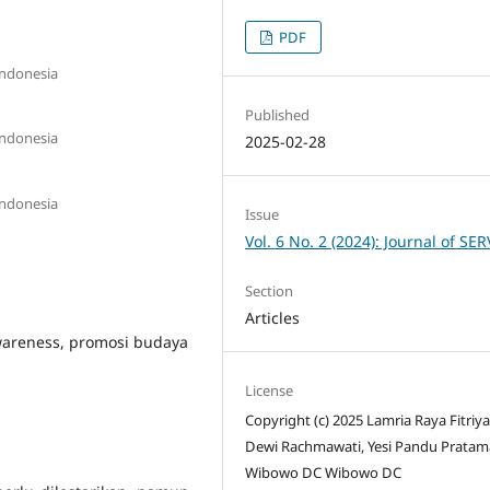
PDF
Indonesia
Published
Indonesia
2025-02-28
Indonesia
Issue
Vol. 6 No. 2 (2024): Journal of SE
Section
Articles
 awareness, promosi budaya
License
Copyright (c) 2025 Lamria Raya Fitriya
Dewi Rachmawati, Yesi Pandu Pratam
Wibowo DC Wibowo DC