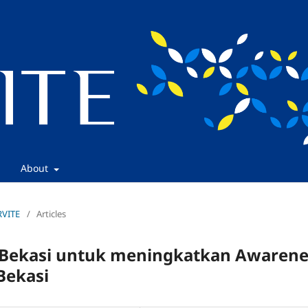
About
ERVITE
/
Articles
ta Bekasi untuk meningkatkan Awarene
Bekasi